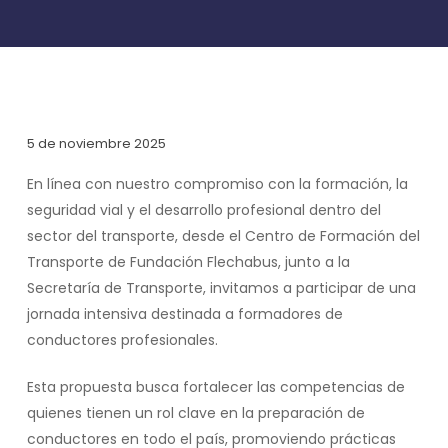
5 de noviembre 2025
En línea con nuestro compromiso con la formación, la
seguridad vial y el desarrollo profesional dentro del
sector del transporte, desde el Centro de Formación del
Transporte de Fundación Flechabus, junto a la
Secretaría de Transporte, invitamos a participar de una
jornada intensiva destinada a formadores de
conductores profesionales.
Esta propuesta busca fortalecer las competencias de
quienes tienen un rol clave en la preparación de
conductores en todo el país, promoviendo prácticas