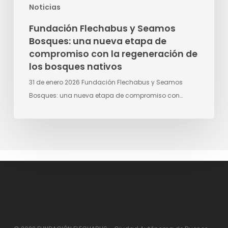
Noticias
la
regeneración
Fundación Flechabus y Seamos
de
Bosques: una nueva etapa de
los
compromiso con la regeneración de
bosques
los bosques nativos
nativos
31 de enero 2026 Fundación Flechabus y Seamos
Bosques: una nueva etapa de compromiso con…