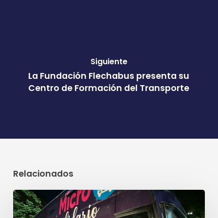
Siguiente
La Fundación Flechabus presenta su
Centro de Formación del Transporte
Relacionados
El
Micro