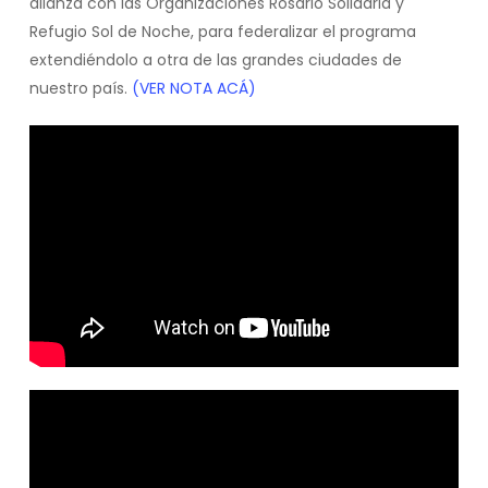
alianza con las Organizaciones Rosario Solidaria y
Refugio Sol de Noche, para federalizar el programa
extendiéndolo a otra de las grandes ciudades de
nuestro país.
(VER NOTA ACÁ)