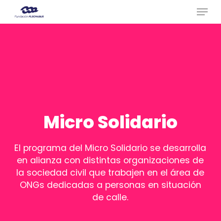
Menu
Skip
to
Close
main
Menu
content
Micro Solidario
El programa del Micro Solidario se desarrolla
en alianza con distintas organizaciones de
la sociedad civil que trabajen en el área de
ONGs dedicadas a personas en situación
de calle.