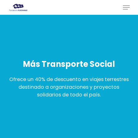
Menu
Skip
to
Close
main
Menu
content
Más Transporte Social
Ofrece un 40% de descuento en viajes terrestres
destinado a organizaciones y proyectos
solidarios de todo el país.