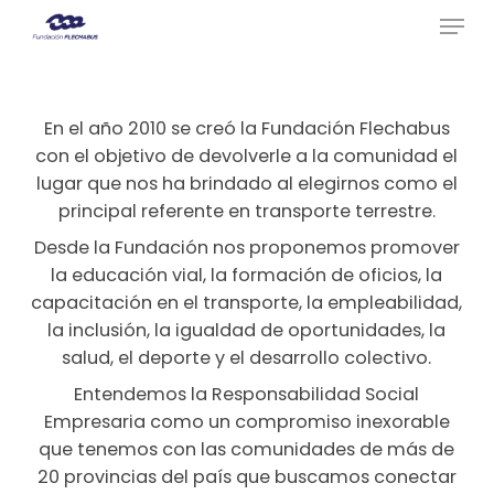
Menu
Skip
to
Close
main
Menu
content
En el año 2010 se creó la Fundación Flechabus
con el objetivo de devolverle a la comunidad el
lugar que nos ha brindado al elegirnos como el
principal referente en transporte terrestre.
Desde la Fundación nos proponemos promover
la educación vial, la formación de oficios, la
capacitación en el transporte, la empleabilidad,
la inclusión, la igualdad de oportunidades, la
salud, el deporte y el desarrollo colectivo.
Entendemos la Responsabilidad Social
Empresaria como un compromiso inexorable
que tenemos con las comunidades de más de
20 provincias del país que buscamos conectar